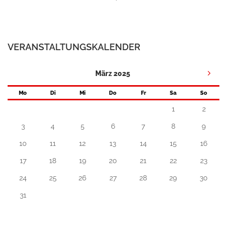
VERANSTALTUNGSKALENDER
März 2025
Mo
Di
Mi
Do
Fr
Sa
So
1
2
3
4
5
6
7
8
9
10
11
12
13
14
15
16
17
18
19
20
21
22
23
24
25
26
27
28
29
30
31