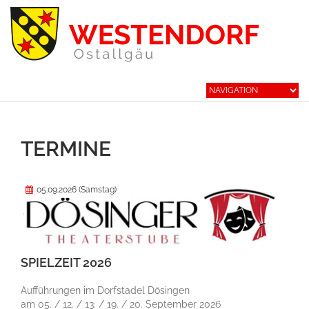
TERMINE
05.09.2026
(Samstag)
SPIELZEIT 2026
Aufführungen im Dorfstadel Dösingen
am 05. / 12. / 13. / 19. / 20. September 2026