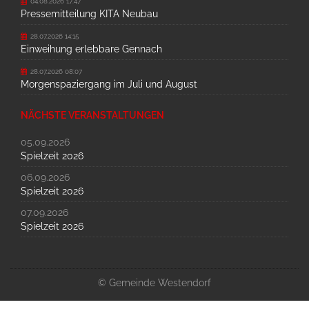
04.08.2026 17:47
Pressemitteilung KITA Neubau
28.07.2026 14:15
Einweihung erlebbare Gennach
28.07.2026 08:07
Morgenspaziergang im Juli und August
NÄCHSTE VERANSTALTUNGEN
05.09.2026
Spielzeit 2026
06.09.2026
Spielzeit 2026
07.09.2026
Spielzeit 2026
© Gemeinde Westendorf