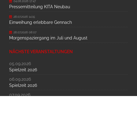
04.08.2026 17:47
Pressemitteilung KITA Neubau
28.07.2026 14:15
Einweihung erlebbare Gennach
28.07.2026 08:07
Morgenspaziergang im Juli und August
NÄCHSTE VERANSTALTUNGEN
05.09.2026
Spielzeit 2026
06.09.2026
Spielzeit 2026
07.09.2026
Spielzeit 2026
© Gemeinde Westendorf