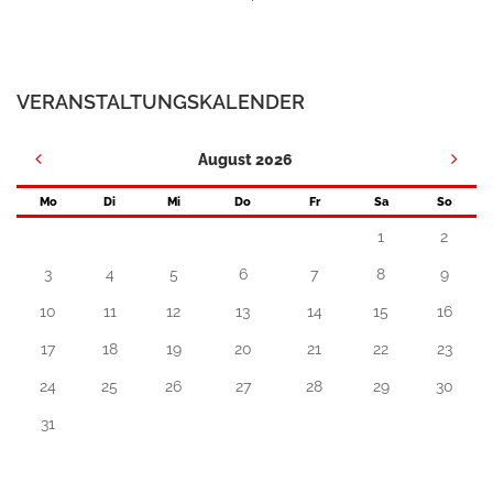
VERANSTALTUNGSKALENDER
August 2026
Mo
Di
Mi
Do
Fr
Sa
So
1
2
3
4
5
6
7
8
9
10
11
12
13
14
15
16
17
18
19
20
21
22
23
24
25
26
27
28
29
30
31