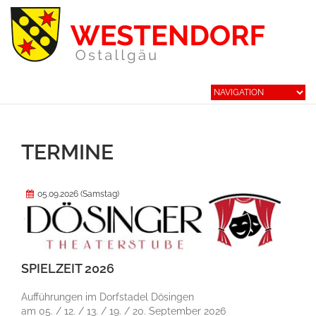
TERMINE
05.09.2026
(Samstag)
SPIELZEIT 2026
Aufführungen im Dorfstadel Dösingen
am 05. / 12. / 13. / 19. / 20. September 2026