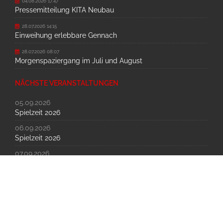
04.08.2026 17:47
Pressemitteilung KITA Neubau
28.07.2026 14:15
Einweihung erlebbare Gennach
28.07.2026 08:07
Morgenspaziergang im Juli und August
NÄCHSTE VERANSTALTUNGEN
05.09.2026
Spielzeit 2026
06.09.2026
Spielzeit 2026
07.09.2026
Spielzeit 2026
© Gemeinde Westendorf