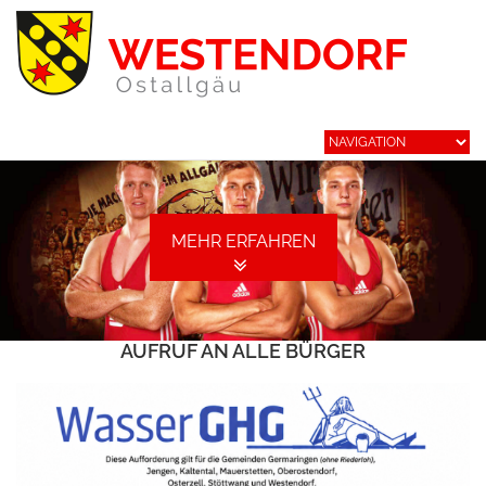
MEHR ERFAHREN
AUFRUF AN ALLE BÜRGER