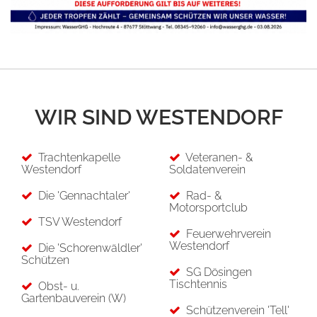
WIR SIND WESTENDORF
Trachtenkapelle
Veteranen- &
Westendorf
Soldatenverein
Die 'Gennachtaler'
Rad- &
Motorsportclub
TSV Westendorf
Feuerwehrverein
Westendorf
Die 'Schorenwäldler'
Schützen
SG Dösingen
Tischtennis
Obst- u.
Gartenbauverein (W)
Schützenverein 'Tell'