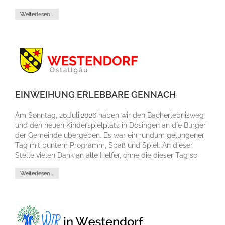
Weiterlesen …
EINWEIHUNG ERLEBBARE GENNACH
Am Sonntag, 26.Juli.2026 haben wir den Bacherlebnisweg
und den neuen Kinderspielplatz in Dösingen an die Bürger
der Gemeinde übergeben. Es war ein rundum gelungener
Tag mit buntem Programm, Spaß und Spiel. An dieser
Stelle vielen Dank an alle Helfer, ohne die dieser Tag so
nicht möglich gewesen wäre.
Weiterlesen …