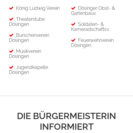
König Ludwig Verein
Dösinger Obst- &
Gartenbauv.
Theaterstube
Dösingen
Soldaten- &
Kameradschaftsv.
Burschenverein
Dösingen
Feuerwehrverein
Dösingen
Musikverein
Dösingen
Jugendkapelle
Dösingen
DIE BÜRGERMEISTERIN
INFORMIERT