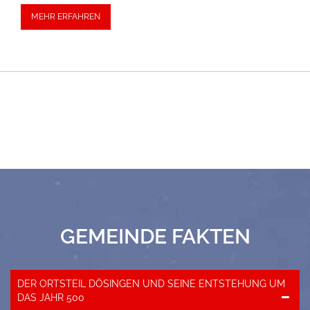
MEHR ERFAHREN
GEMEINDE FAKTEN
DER ORTSTEIL DÖSINGEN UND SEINE ENTSTEHUNG UM
DAS JAHR 500