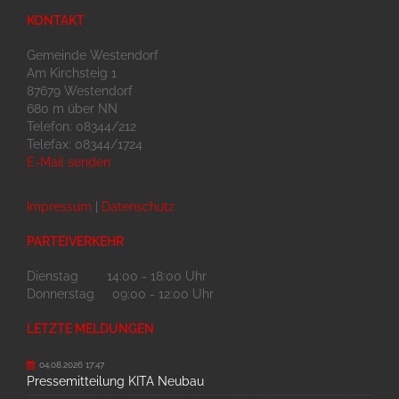
KONTAKT
Gemeinde Westendorf
Am Kirchsteig 1
87679 Westendorf
680 m über NN
Telefon: 08344/212
Telefax: 08344/1724
E-Mail senden
Impressum
|
Datenschutz
PARTEIVERKEHR
Dienstag 14:00 - 18:00 Uhr
Donnerstag 09:00 - 12:00 Uhr
LETZTE MELDUNGEN
04.08.2026 17:47
Pressemitteilung KITA Neubau