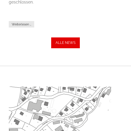
geschlossen.
Weiterlesen …
ALLE NEWS