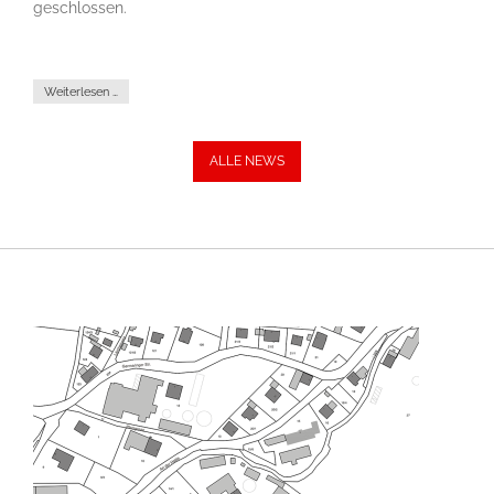
geschlossen.
Weiterlesen …
ALLE NEWS