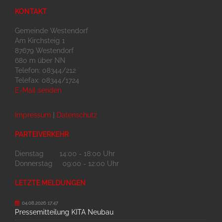
KONTAKT
Gemeinde Westendorf
Am Kirchsteig 1
87679 Westendorf
680 m über NN
Telefon: 08344/212
Telefax: 08344/1724
E-Mail senden
Impressum
|
Datenschutz
PARTEIVERKEHR
Dienstag 14:00 - 18:00 Uhr
Donnerstag 09:00 - 12:00 Uhr
LETZTE MELDUNGEN
04.08.2026 17:47
Pressemitteilung KITA Neubau