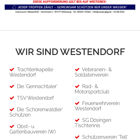
WIR SIND WESTENDORF
Trachtenkapelle
Veteranen- &
Westendorf
Soldatenverein
Die 'Gennachtaler'
Rad- &
Motorsportclub
TSV Westendorf
Feuerwehrverein
Westendorf
Die 'Schorenwäldler'
Schützen
SG Dösingen
Tischtennis
Obst- u.
Gartenbauverein (W)
Schützenverein 'Tell'