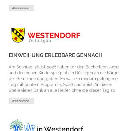
Weiterlesen …
EINWEIHUNG ERLEBBARE GENNACH
Am Sonntag, 26.Juli.2026 haben wir den Bacherlebnisweg
und den neuen Kinderspielplatz in Dösingen an die Bürger
der Gemeinde übergeben. Es war ein rundum gelungener
Tag mit buntem Programm, Spaß und Spiel. An dieser
Stelle vielen Dank an alle Helfer, ohne die dieser Tag so
nicht möglich gewesen wäre.
Weiterlesen …