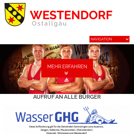
MEHR ERFAHREN
AUFRUF AN ALLE BÜRGER