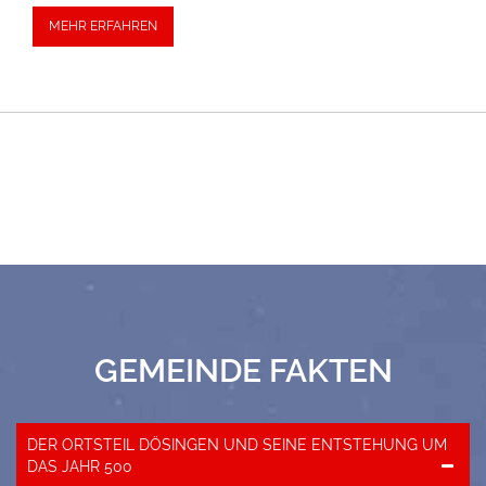
MEHR ERFAHREN
GEMEINDE FAKTEN
DER ORTSTEIL DÖSINGEN UND SEINE ENTSTEHUNG UM
DAS JAHR 500