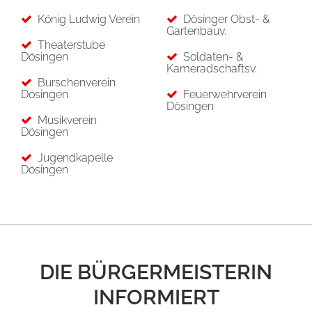
König Ludwig Verein
Dösinger Obst- &
Gartenbauv.
Theaterstube
Dösingen
Soldaten- &
Kameradschaftsv.
Burschenverein
Dösingen
Feuerwehrverein
Dösingen
Musikverein
Dösingen
Jugendkapelle
Dösingen
DIE BÜRGERMEISTERIN
INFORMIERT