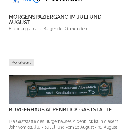
MORGENSPAZIERGANG IM JULI UND
AUGUST
Einladung an alle Bürger der Gemeinden
Weiterlesen …
BÜRGERHAUS ALPENBLICK GASTSTÄTTE
Die Gaststätte des Bürgerhauses Alpenblick ist in diesem
Jahr vom 02. Juli - 16.Juli und vom 10.August - 31. August