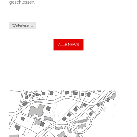
geschlossen.
Weiterlesen …
ALLE NEWS