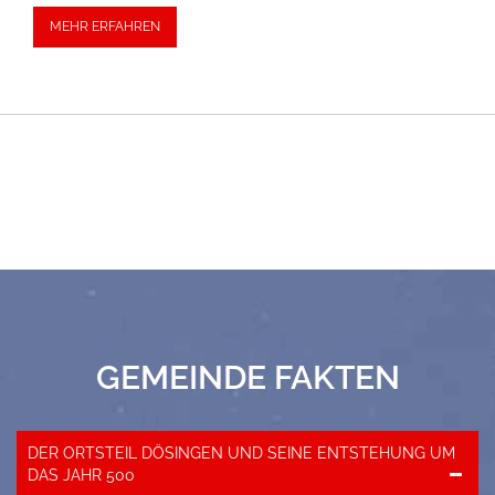
MEHR ERFAHREN
GEMEINDE FAKTEN
DER ORTSTEIL DÖSINGEN UND SEINE ENTSTEHUNG UM
DAS JAHR 500