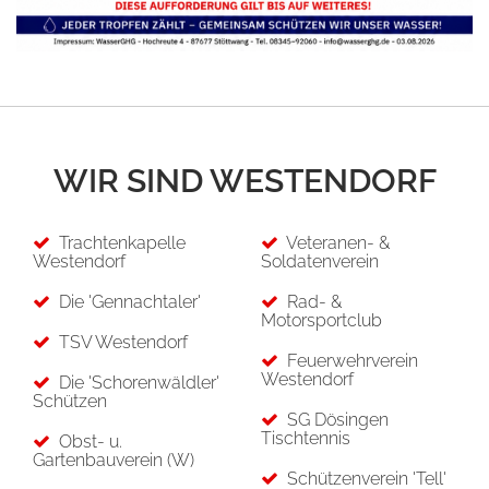
WIR SIND WESTENDORF
Trachtenkapelle
Veteranen- &
Westendorf
Soldatenverein
Die 'Gennachtaler'
Rad- &
Motorsportclub
TSV Westendorf
Feuerwehrverein
Westendorf
Die 'Schorenwäldler'
Schützen
SG Dösingen
Tischtennis
Obst- u.
Gartenbauverein (W)
Schützenverein 'Tell'