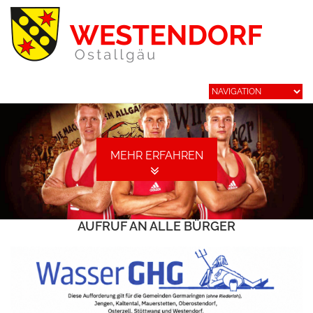
MEHR ERFAHREN
AUFRUF AN ALLE BÜRGER