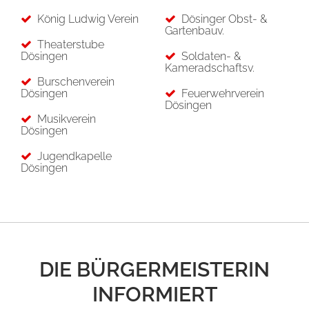
König Ludwig Verein
Dösinger Obst- &
Gartenbauv.
Theaterstube
Dösingen
Soldaten- &
Kameradschaftsv.
Burschenverein
Dösingen
Feuerwehrverein
Dösingen
Musikverein
Dösingen
Jugendkapelle
Dösingen
DIE BÜRGERMEISTERIN
INFORMIERT