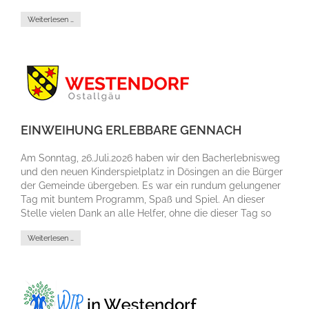
Weiterlesen …
EINWEIHUNG ERLEBBARE GENNACH
Am Sonntag, 26.Juli.2026 haben wir den Bacherlebnisweg
und den neuen Kinderspielplatz in Dösingen an die Bürger
der Gemeinde übergeben. Es war ein rundum gelungener
Tag mit buntem Programm, Spaß und Spiel. An dieser
Stelle vielen Dank an alle Helfer, ohne die dieser Tag so
nicht möglich gewesen wäre.
Weiterlesen …