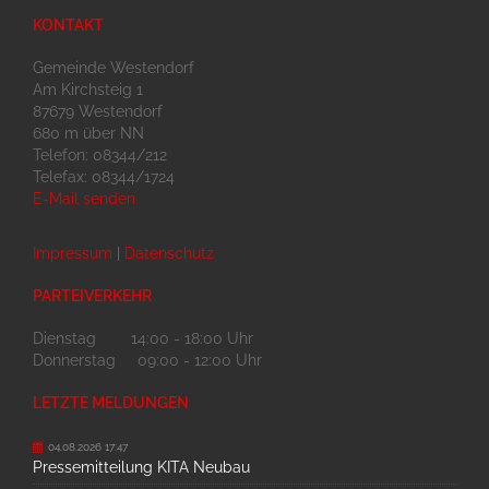
KONTAKT
Gemeinde Westendorf
Am Kirchsteig 1
87679 Westendorf
680 m über NN
Telefon: 08344/212
Telefax: 08344/1724
E-Mail senden
Impressum
|
Datenschutz
PARTEIVERKEHR
Dienstag 14:00 - 18:00 Uhr
Donnerstag 09:00 - 12:00 Uhr
LETZTE MELDUNGEN
04.08.2026 17:47
Pressemitteilung KITA Neubau